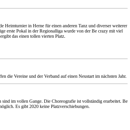
ende Heimturnier in Herne für einen anderen Tanz und diverser weiterer
ige erste Pokal in der Regionalliga wurde von der Be crazy mit viel
rgibt das einen tollen vierten Platz.
en die Vereine und der Verband auf einen Neustart im nächsten Jahr.
n sind im vollen Gange. Die Choreografie ist vollständig erarbeitet. Be
öglich. Es gibt 2020 keine Platzverschiebungen.