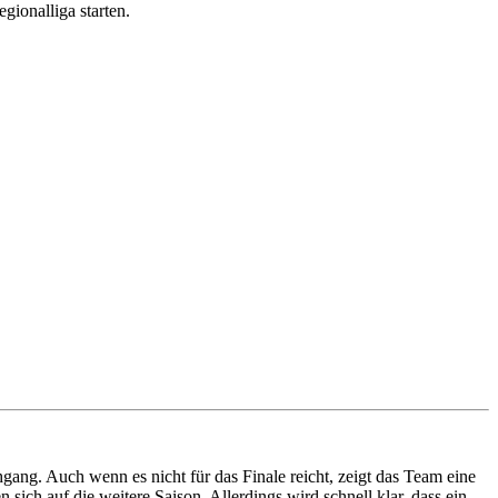
ionalliga starten.
hgang. Auch wenn es nicht für das Finale reicht, zeigt das Team eine
ich auf die weitere Saison. Allerdings wird schnell klar, dass ein