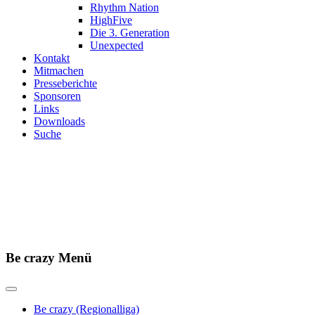
Rhythm Nation
HighFive
Die 3. Generation
Unexpected
Kontakt
Mitmachen
Presseberichte
Sponsoren
Links
Downloads
Suche
Herzlich
Seit über 20 Jahren betreiben
Be crazy Menü
Be crazy (Regionalliga)