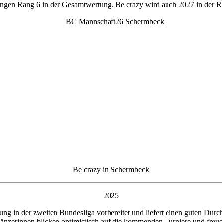
rungen Rang 6 in der Gesamtwertung. Be crazy wird auch 2027 in der Reg
Be crazy in Schermbeck
2025
ung in der zweiten Bundesliga vorbereitet und liefert einen guten Durc
änzerinnen blicken optimistisch auf die kommenden Turniere und freuen s