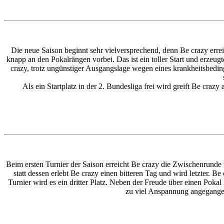
Die neue Saison beginnt sehr vielversprechend, denn Be crazy erre
knapp an den Pokalrängen vorbei. Das ist ein toller Start und erzeug
crazy, trotz ungünstiger Ausgangslage wegen eines krankheitsbeding
Als ein Startplatz in der 2. Bundesliga frei wird greift Be cr
Beim ersten Turnier der Saison erreicht Be crazy die Zwischenrunde u
statt dessen erlebt Be crazy einen bitteren Tag und wird letzter. 
Turnier wird es ein dritter Platz. Neben der Freude über einen Pokal
zu viel Anspannung angegangen 