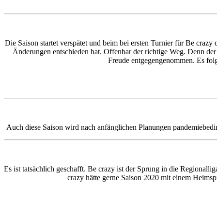
Die Saison startet verspätet und beim bei ersten Turnier für Be crazy
Änderungen entschieden hat. Offenbar der richtige Weg. Denn der dr
Freude entgegengenommen. Es folgten 
Auch diese Saison wird nach anfänglichen Planungen pandemiebedingt
Es ist tatsächlich geschafft. Be crazy ist der Sprung in die Regionall
crazy hätte gerne Saison 2020 mit einem Heimsp