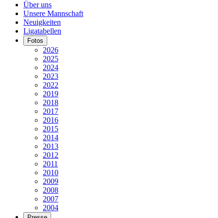
Über uns
Unsere Mannschaft
Neuigkeiten
Ligatabellen
Fotos
2026
2025
2024
2023
2022
2019
2018
2017
2016
2015
2014
2013
2012
2011
2010
2009
2008
2007
2004
Presse