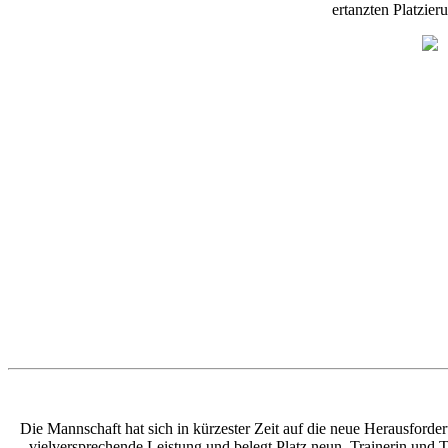
ertanzten Platzie
Die Mannschaft hat sich in kürzester Zeit auf die neue Herausforder
vielversprechende Leistung und belegt Platz neun. Trainerin und T