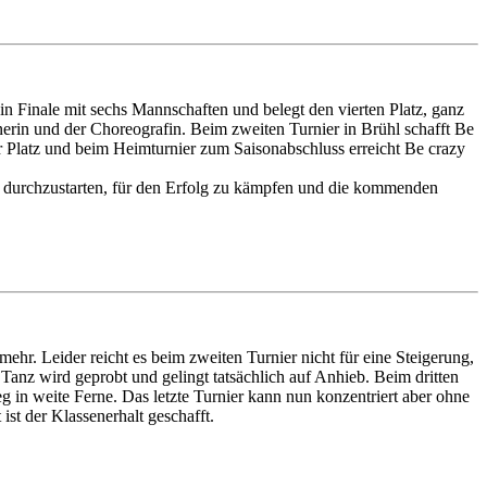
n Finale mit sechs Mannschaften und belegt den vierten Platz, ganz
inerin und der Choreografin. Beim zweiten Turnier in Brühl schafft Be
er Platz und beim Heimturnier zum Saisonabschluss erreicht Be crazy
.
sam durchzustarten, für den Erfolg zu kämpfen und die kommenden
ehr. Leider reicht es beim zweiten Turnier nicht für eine Steigerung,
 Tanz wird geprobt und gelingt tatsächlich auf Anhieb. Beim dritten
eg in weite Ferne. Das letzte Turnier kann nun konzentriert aber ohne
st der Klassenerhalt geschafft.