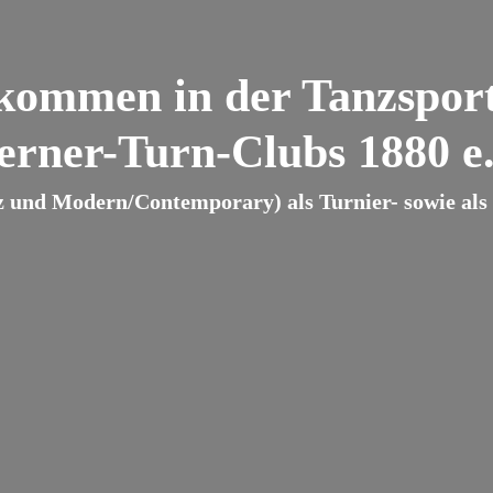
lkommen in der Tanzsport
erner-Turn-Clubs 1880 e.
z und Modern/Contemporary) als Turnier- sowie als B