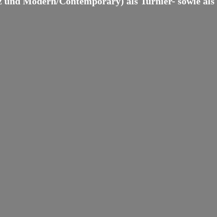
z und Modern/Contemporary) als Turnier- sowie als B