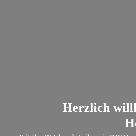
Herzlich wil
H