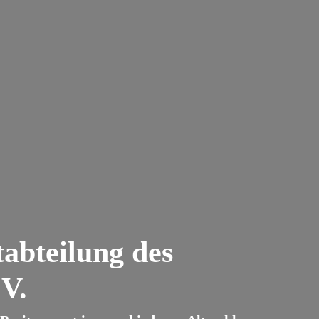
abteilung des
V.