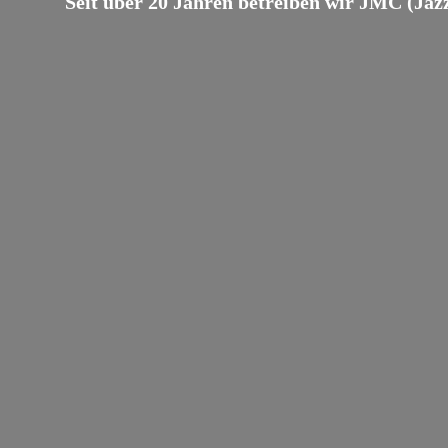
Seit über 20 Jahren betreiben wir JMC (Jaz