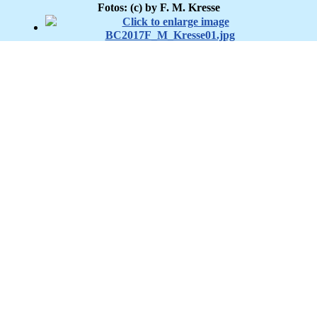
Fotos: (c) by F. M. Kresse