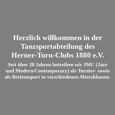
Herzlich willkommen in der
Tanzsportabteilung des
Herner-Turn-Clubs 1880 e.V.
Seit über 20 Jahren betreiben wir JMC (Jazz
und Modern/Contemporary) als Turnier- sowie
als Breitensport in verschiedenen Altersklassen.