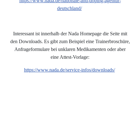
https://www.nada.de/nationale-anti-doping-agentur-
deutschland/
Interessant ist innerhalb der Nada Homepage die Seite mit
den Downloads. Es gibt zum Beispiel eine Trainerbroschüre,
Anfrageformulare bei unklaren Medikamenten oder aber
eine Attest-Vorlage:
https://www.nada.de/service-infos/downloads/
Die Verbotsliste sowie die Beispielliste für zugelassene
Medikamente in der deutschen Übersetzung:
Verbotsliste (Stand 2026)
Beispielliste zugelassener Medikamente (Stand 2026)