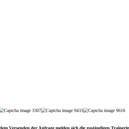
dem Versenden der Anfrage melden sich die zuständigen Trainer