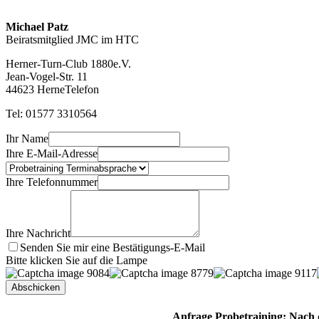
Michael Patz
Beiratsmitglied JMC im HTC
Herner-Turn-Club 1880e.V.
Jean-Vogel-Str. 11
44623 Herne
Telefon
Tel: 01577 3310564
Ihr Name
Ihre E-Mail-Adresse
Ihre Telefonnummer
Ihre Nachricht
Senden Sie mir eine Bestätigungs-E-Mail
Bitte klicken Sie auf die Lampe
Anfrage Probetraining: Nach 