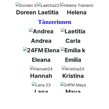
Doreen
Laetitia
Helena
Tänzerinnen
Andrea
Carla
Eleana
Emilia
Hannah
Kristina
Lana
Maya
Nike
Paula