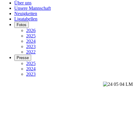
Über uns
Unsere Mannschaft
Neuigkeiten
Ligatabellen
Fotos
2026
2025
2024
2023
2022
Presse
2025
2024
2023