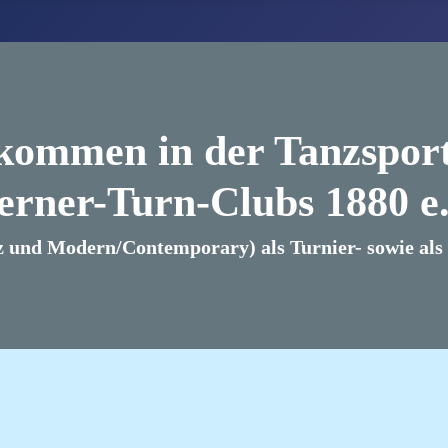
lkommen in der Tanzsport
erner-Turn-Clubs 1880 e.
z und Modern/Contemporary) als Turnier- sowie als B
pfmannschafen