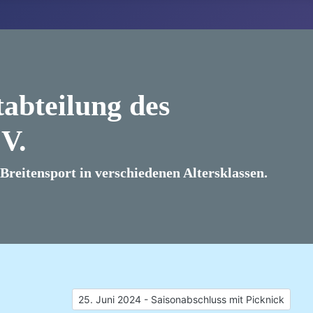
abteilung des
V.
reitensport in verschiedenen Altersklassen.
Nächster Beitrag: 25. Juni 2024 - Saisonabschluss 
25. Juni 2024 - Saisonabschluss mit Picknick