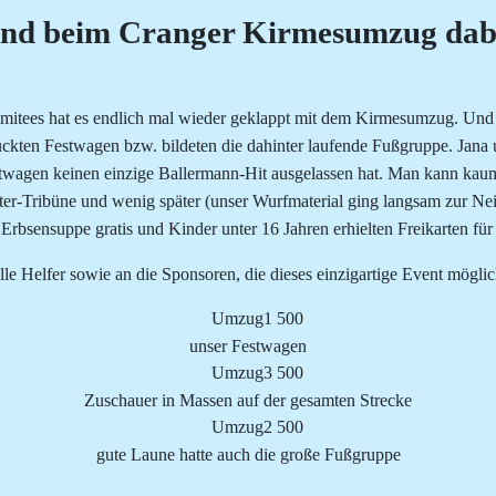
fend beim Cranger Kirmesumzug dab
komitees hat es endlich mal wieder geklappt mit dem Kirmesumzug. Und
ckten Festwagen bzw. bildeten die dahinter laufende Fußgruppe. Jana
wagen keinen einzige Ballermann-Hit ausgelassen hat. Man kann kaum
ter-Tribüne und wenig später (unser Wurfmaterial ging langsam zur Neig
 Erbsensuppe gratis und Kinder unter 16 Jahren erhielten Freikarten für
lle Helfer sowie an die Sponsoren, die dieses einzigartige Event mögli
unser Festwagen
Zuschauer in Massen auf der gesamten Strecke
gute Laune hatte auch die große Fußgruppe