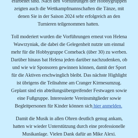
erarbeitet sind. Nach den Vorführungen der Hobbygruppen
zeigten auch die Wettkampfmannschaften die Tänze, mit
denen Sie in der Saison 2024 sehr erfolgreich an den
Turnieren teilgenommen hatten.
Toll moderiert wurden die Vorführungen erneut von Helena
Wawrzyniak, die dabei die Gelegenheit nutzte um einmal
mehr für die Hobbygruppe Comeback (über 30) zu werben.
Darüber hinaus bat Helena jeden darüber nachzudenken, ob
und wie wir Sponsoren gewinnen können, damit der Sport
für die Aktiven erschwinglich bleibt. Das nächste Highlight
ist übrigens die Teilnahme am Cranger Kirmesumzug.
Geplant sind ein abteilungsübergreifender Festwagen sowie
eine Fußgruppe. Interessierte Vereinsmitglieder sowie
Begleitpersonen für Kinder können sich
hier anmelden.
Damit die Musik in allen Ohren deutlich genug ankam,
hatten wir wieder Unterstützung durch eine professionelle
Musikanlage. Vielen Dank dafür an Mike Alexi.