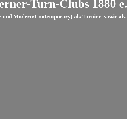
erner-Turn-Clubs 1880 e.
z und Modern/Contemporary) als Turnier- sowie als B