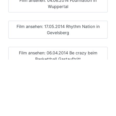
Film ansehen: 04.06.2014 Fourmation in
Wuppertal
Film ansehen: 17.05.2014 Rhythm Nation in
Gevelsberg
Film ansehen: 06.04.2014 Be crazy beim
Baskettball Gastauftritt
Film ansehen: 30.03.2014 Die 3. Generation in
Wuppertal
Film ansehen: 23.03.2014 Fourmation in
Hochdahl