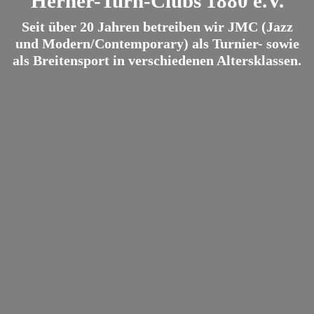
Herner-Turn-Clubs 1880 e.V.
Seit über 20 Jahren betreiben wir JMC (Jazz
und Modern/Contemporary) als Turnier- sowie
als Breitensport in verschiedenen Altersklassen.