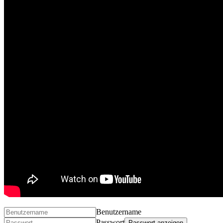
Benutzername
Passwort
Passwort anzeigen