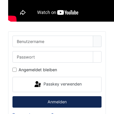
Benutzername
Passwort
Passwor
Angemeldet bleiben
Passkey verwenden
Anmelden