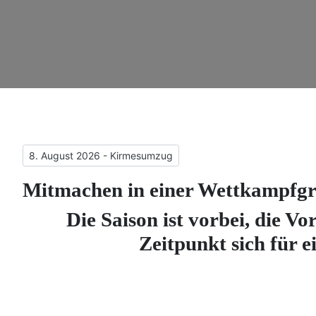
Vorheriger Beitrag: 8. August 2026 - Kirmesumzug
8. August 2026 - Kirmesumzug
Mitmachen in einer Wettkampfg
Die Saison ist vorbei, die Vo
Zeitpunkt sich für 