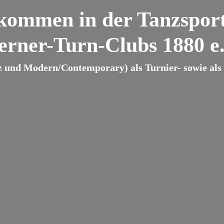
lkommen in der Tanzsport
erner-Turn-Clubs 1880 e.
z und Modern/Contemporary) als Turnier- sowie als B