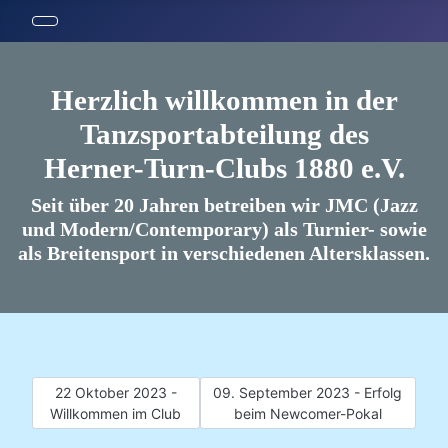
Herzlich willkommen in der
Tanzsportabteilung des
Herner-Turn-Clubs 1880 e.V.
Seit über 20 Jahren betreiben wir JMC (Jazz
und Modern/Contemporary) als Turnier- sowie
als Breitensport in verschiedenen Altersklassen.
Vorheriger Beitrag: 22 Oktober 2023 - Willkommen im Club
Nächster Beitrag: 09. September 2
22 Oktober 2023 -
09. September 2023 - Erfolg
Willkommen im Club
beim Newcomer-Pokal