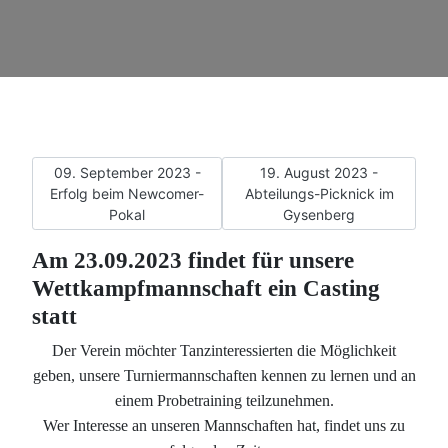
Vorheriger Beitrag: 09. September 2023 - Erfolg beim New
Nächster Beitrag: 19. Augus
09. September 2023 -
19. August 2023 -
Erfolg beim Newcomer-
Abteilungs-Picknick im
Pokal
Gysenberg
Am 23.09.2023 findet für unsere
Wettkampfmannschaft ein Casting
statt
Der Verein möchter Tanzinteressierten die Möglichkeit
geben, unsere Turniermannschaften kennen zu lernen und an
einem Probetraining teilzunehmen.
Wer Interesse an unseren Mannschaften hat, findet uns zu