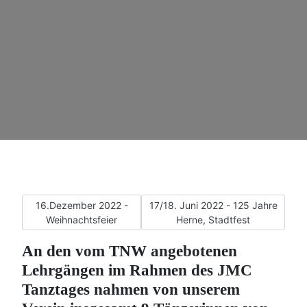
Vorheriger Beitrag: 16.Dezember 2022 - Weihnachtsfeier
Nächster Beitrag: 17/18. Juni 2022
16.Dezember 2022 -
17/18. Juni 2022 - 125 Jahre
Weihnachtsfeier
Herne, Stadtfest
An den vom TNW angebotenen
Lehrgängen im Rahmen des JMC
Tanztages nahmen von unserem