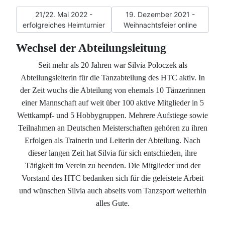
Vorheriger Beitrag: 21/22. Mai 2022 - erfolgreiches Heimtu
Nächster Beitrag: 19. Dezembe
21/22. Mai 2022 -
19. Dezember 2021 -
erfolgreiches Heimturnier
Weihnachtsfeier online
Wechsel der Abteilungsleitung
Seit mehr als 20 Jahren war Silvia Poloczek als
Abteilungsleiterin für die Tanzabteilung des HTC aktiv. In
der Zeit wuchs die Abteilung von ehemals 10 Tänzerinnen
einer Mannschaft auf weit über 100 aktive Mitglieder in 5
Wettkampf- und 5 Hobbygruppen. Mehrere Aufstiege sowie
Teilnahmen an Deutschen Meisterschaften gehören zu ihren
Erfolgen als Trainerin und Leiterin der Abteilung. Nach
dieser langen Zeit hat Silvia für sich entschieden, ihre
Tätigkeit im Verein zu beenden. Die Mitglieder und der
Vorstand des HTC bedanken sich für die geleistete Arbeit
und wünschen Silvia auch abseits vom Tanzsport weiterhin
alles Gute.
Gleichzeitig beendeten sowohl Lea Buckert als auch Jasmin