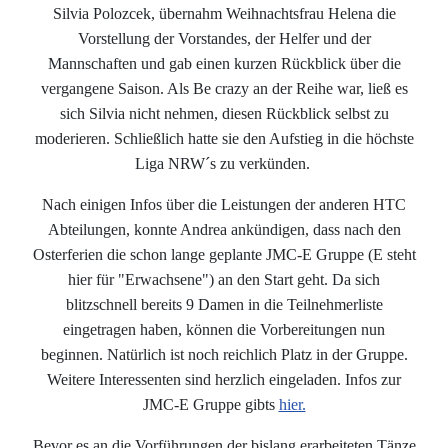
Silvia Polozcek, übernahm Weihnachtsfrau Helena die
Vorstellung der Vorstandes, der Helfer und der
Mannschaften und gab einen kurzen Rückblick über die
vergangene Saison. Als Be crazy an der Reihe war, ließ es
sich Silvia nicht nehmen, diesen Rückblick selbst zu
moderieren. Schließlich hatte sie den Aufstieg in die höchste
Liga NRW´s zu verkünden.
Nach einigen Infos über die Leistungen der anderen HTC
Abteilungen, konnte Andrea ankündigen, dass nach den
Osterferien die schon lange geplante JMC-E Gruppe (E steht
hier für "Erwachsene") an den Start geht. Da sich
blitzschnell bereits 9 Damen in die Teilnehmerliste
eingetragen haben, können die Vorbereitungen nun
beginnen. Natürlich ist noch reichlich Platz in der Gruppe.
Weitere Interessenten sind herzlich eingeladen. Infos zur
JMC-E Gruppe gibts
hier.
Bevor es an die Vorführungen der bislang erarbeiteten Tänze