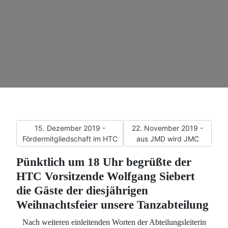
Vorheriger Beitrag: 15. Dezember 2019 - Fördermitgliedsc
Nächster Beitrag: 22. Nove
15. Dezember 2019 -
22. November 2019 -
Fördermitgliedschaft im HTC
aus JMD wird JMC
Pünktlich um 18 Uhr begrüßte der
HTC Vorsitzende Wolfgang Siebert
die Gäste der diesjährigen
Weihnachtsfeier unsere Tanzabteilung
Nach weiteren einleitenden Worten der Abteilungsleiterin