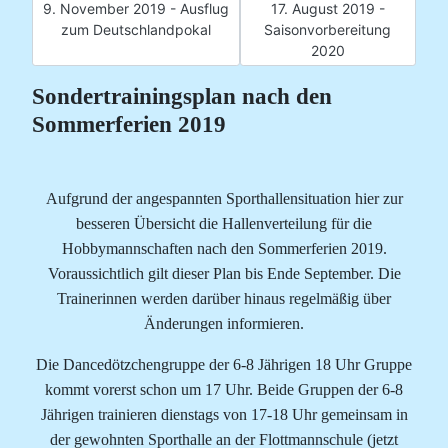
Vorheriger Beitrag: 9. November 2019 - Ausflug zum Deutsch
Nächster Beitrag: 17. Augu
9. November 2019 - Ausflug
17. August 2019 -
zum Deutschlandpokal
Saisonvorbereitung
2020
Sondertrainingsplan nach den
Sommerferien 2019
Aufgrund der angespannten Sporthallensituation hier zur
besseren Übersicht die Hallenverteilung für die
Hobbymannschaften nach den Sommerferien 2019.
Voraussichtlich gilt dieser Plan bis Ende September. Die
Trainerinnen werden darüber hinaus regelmäßig über
Änderungen informieren.
Die Dancedötzchengruppe der 6-8 Jährigen 18 Uhr Gruppe
kommt vorerst schon um 17 Uhr. Beide Gruppen der 6-8
Jährigen trainieren dienstags von 17-18 Uhr gemeinsam in
der gewohnten Sporthalle an der Flottmannschule (jetzt